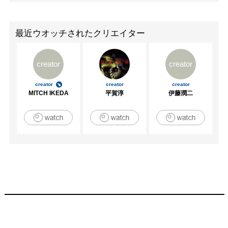
最近ウオッチされたクリエイター
creator
creator
creator
creator
creator
MITCH IKEDA
平賀淳
伊藤潤二