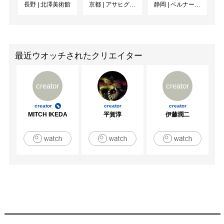
長野
|
北澤美術館
京都
|
アサヒグループ大山崎山荘美術館
静岡
|
ベルナール・ビュフェ美術館
最近ウオッチされたクリエイター
creator
creator
creator
creator
creator
MITCH IKEDA
平賀淳
伊藤潤二