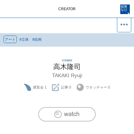
CREATOR
アート
#
立体
#
絵画
creator
高木隆司
TAKAKI Ryuji
展覧会
1
記事
0
ウオッチャー
0