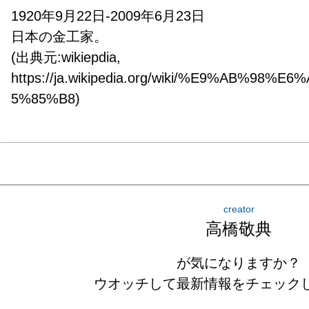
1920年9月22日-2009年6月23日

日本の金工家。

(出典元:wikiepdia, 
https://ja.wikipedia.org/wiki/%E9%AB%98
5%85%B8)
creator
高橋敬典
が気になりますか？
ウオッチして最新情報をチェック