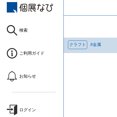
検索
クラフト
#
金属
ご利用ガイド
お知らせ
ログイン