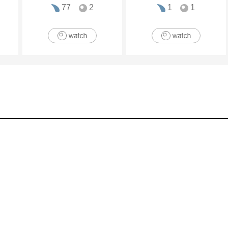
77
2
1
1