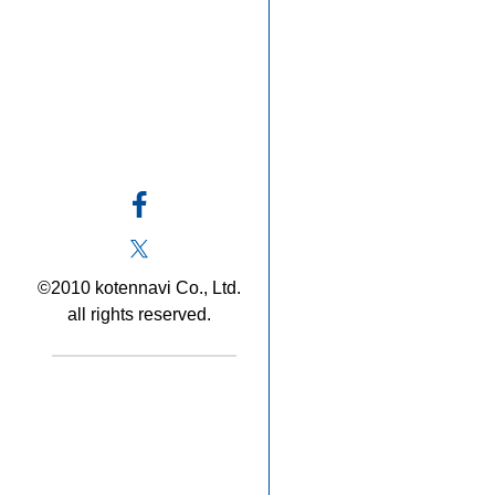
©2010 kotennavi Co., Ltd.
all rights reserved.