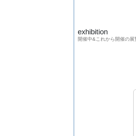
exhibition
開催中&これから開催の展