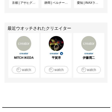
京都
|
アサヒグループ大山崎山荘美術館
静岡
|
ベルナール・ビュフェ美術館
愛知
|
INAXライブミュージアム
最近ウオッチされたクリエイター
creator
creator
creator
creator
creator
MITCH IKEDA
平賀淳
伊藤潤二