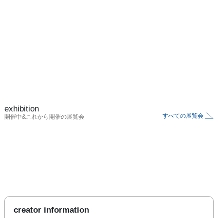
exhibition
すべての展覧会
開催中&これから開催の展覧会
creator information