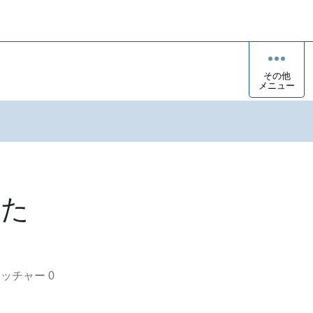
その他
メニュー
んた
オッチャー
0