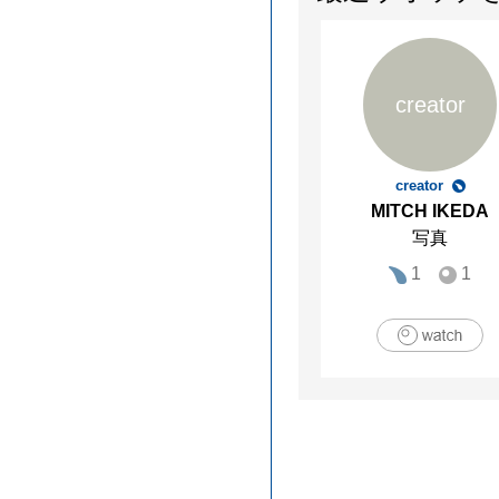
creator
creator
MITCH IKEDA
写真
1
1