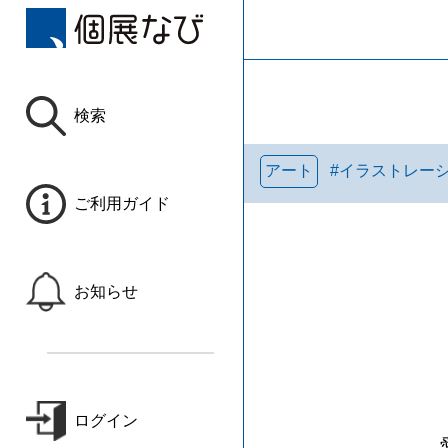
検索
アート
#
イラストレー
ご利用ガイド
お知らせ
ログイン