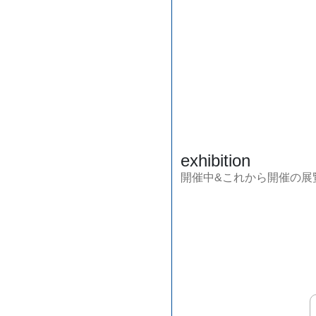
exhibition
開催中&これから開催の展