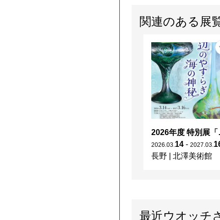
関連のある展
2026年度 特別展「
14
-
1
2026
.
03
.
2027
.
03
.
長野
|
北澤美術館
最近ウオッチ