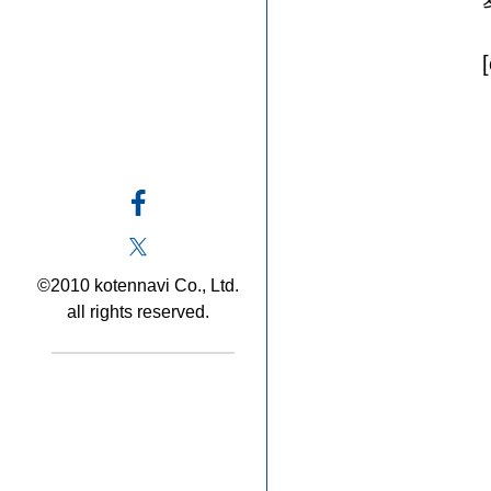
©2010 kotennavi Co., Ltd.
all rights reserved.