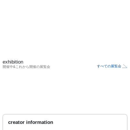
exhibition
すべての展覧会
開催中&これから開催の展覧会
creator information