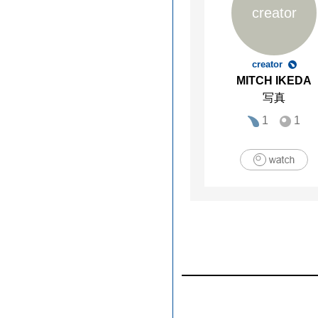
creator
creator
MITCH IKEDA
写真
1
1