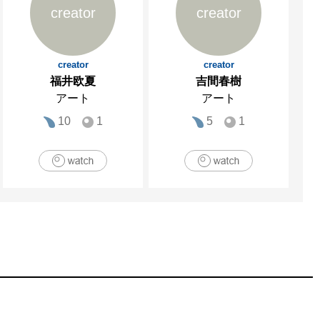
creator
creator
creator
creator
福井欧夏
吉間春樹
アート
アート
10
1
5
1