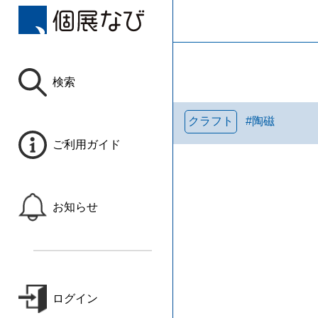
検索
クラフト
#
陶磁
ご利用ガイド
お知らせ
ログイン