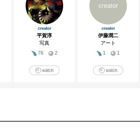
creator
creator
creator
平賀淳
伊藤潤二
写真
アート
76
2
1
1