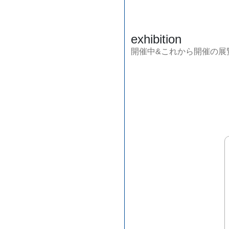
exhibition
開催中&これから開催の展