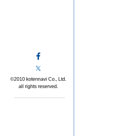
©2010 kotennavi Co., Ltd.
all rights reserved.