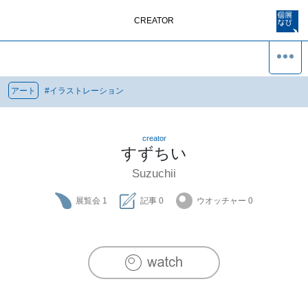
CREATOR
アート
#
イラストレーション
creator
すずちい
Suzuchii
展覧会
1
記事
0
ウオッチャー
0