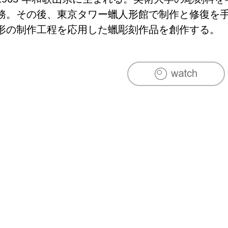
務。その後、東京タワー蠟人形館で制作と修復を手
形の制作工程を応用した蠟彫刻作品を創作する。