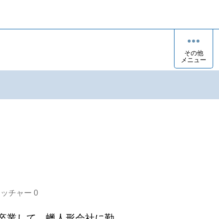
その他
メニュー
オッチャー
0
を卒業して、蠟人形会社に勤