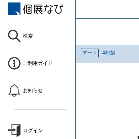
検索
アート
#
彫刻
ご利用ガイド
お知らせ
ログイン