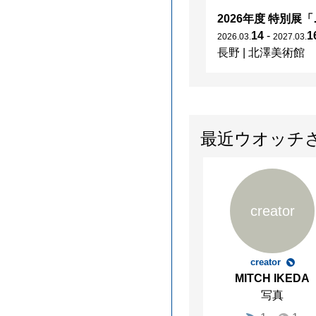
2026年度 特別展「
14
-
1
2026
.
03
.
2027
.
03
.
長野
|
北澤美術館
最近ウオッチ
creator
creator
MITCH IKEDA
写真