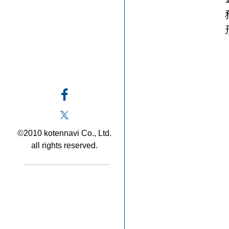
©2010 kotennavi Co., Ltd.
all rights reserved.