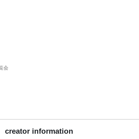
覧会
creator information