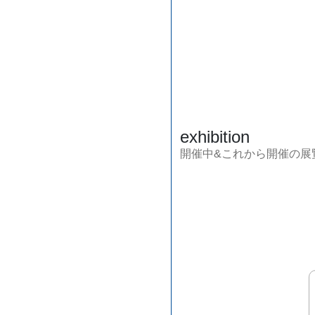
exhibition
開催中&これから開催の展