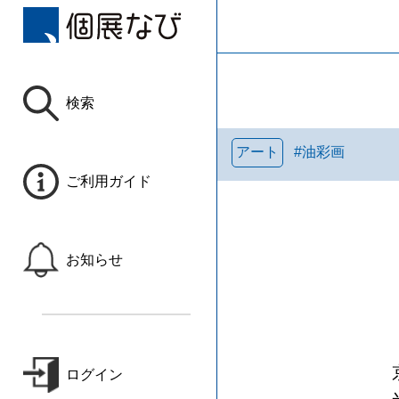
検索
アート
#
油彩画
ご利用ガイド
お知らせ
ログイン