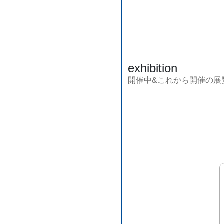
exhibition
開催中&これから開催の展