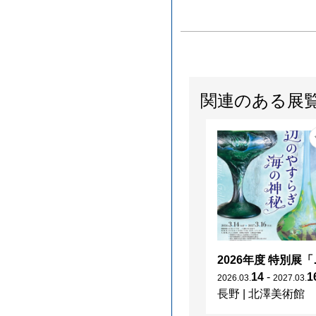
関連のある展
2026年度 特別展「
14
-
1
2026
.
03
.
2027
.
03
.
長野
|
北澤美術館