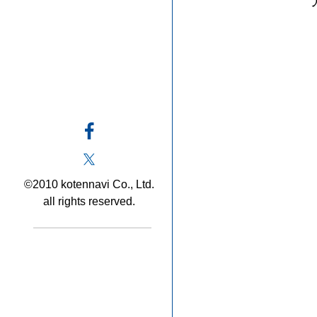
©2010 kotennavi Co., Ltd.
all rights reserved.