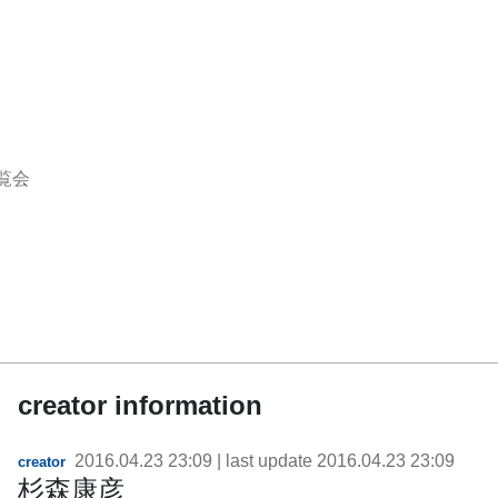
覧会
creator information
2016.04.23 23:09
| last update
2016.04.23 23:09
creator
杉森康彦