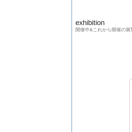
exhibition
開催中&これから開催の展