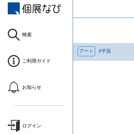
検索
アート
#
平面
ご利用ガイド
お知らせ
ログイン