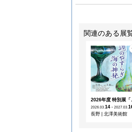
関連のある展
2026年度 特別展「
14
-
1
2026
.
03
.
2027
.
03
.
長野
|
北澤美術館