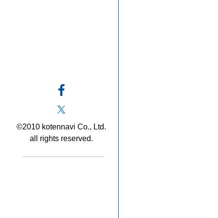
©2010 kotennavi Co., Ltd.
all rights reserved.