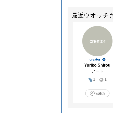
最近ウオッチ
creator
creator
Yuriko Shirou
アート
1
1