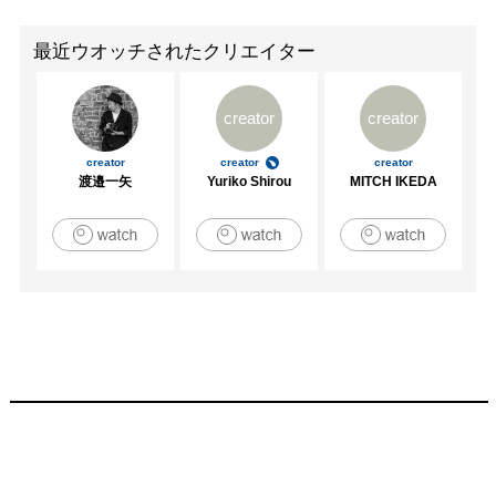
最近ウオッチされたクリエイター
creator
creator
creator
creator
creator
渡邉一矢
Yuriko Shirou
MITCH IKEDA