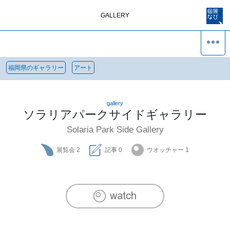
GALLERY
福岡県のギャラリー
アート
gallery
ソラリアパークサイドギャラリー
Solaria Park Side Gallery
展覧会
2
記事
0
ウオッチャー
1