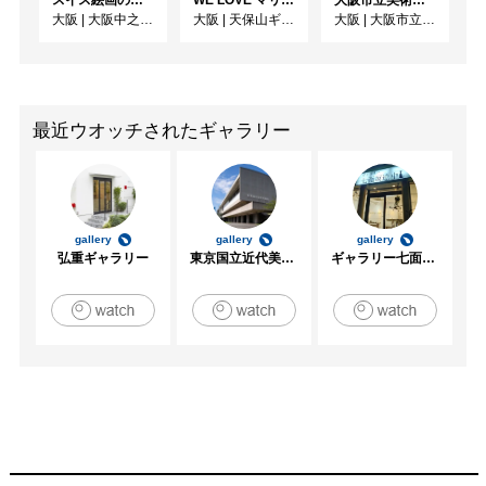
大阪
|
大阪中之島美術館
大阪
|
天保山ギャラリー
大阪
|
大阪市立美術館
最近ウオッチされたギャラリー
gallery
gallery
gallery
弘重ギャラリー
東京国立近代美術館
ギャラリー七面坂途中