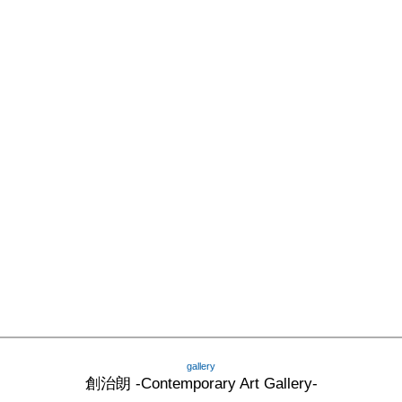
gallery
創治朗 -Contemporary Art Gallery-