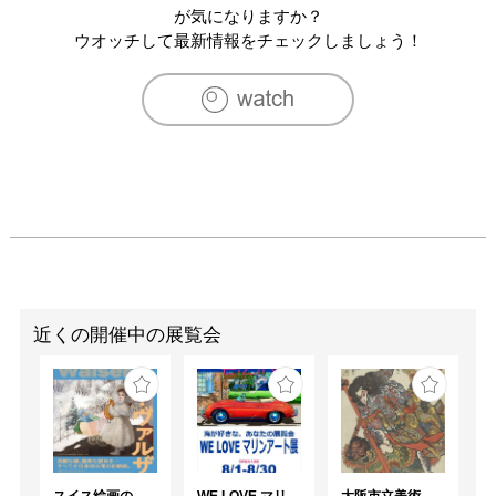
が気になりますか？
ウオッチして最新情報をチェックしましょう！
近くの開催中の展覧会
スイス絵画の異才 カール‧ヴァルザー
WE LOVE マリンアート展 ～海の絵で癒されよう～
大阪市立美術館開館90周年記念特別展 「水滸伝」