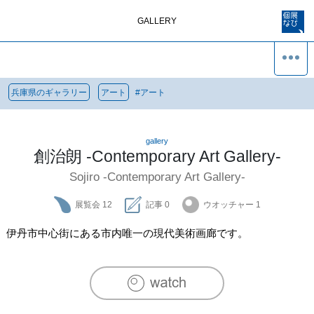
GALLERY
兵庫県のギャラリー
アート
#
アート
gallery
創治朗 -Contemporary Art Gallery-
Sojiro -Contemporary Art Gallery-
展覧会
12
記事
0
ウオッチャー
1
伊丹市中心街にある市内唯一の現代美術画廊です。