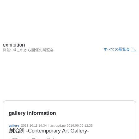
exhibition
すべての展覧会
開催中&これから開催の展覧会
gallery information
gallery
2013.10.11 19:34
| last update
2019.06.05 12:33
創治朗 -Contemporary Art Gallery-