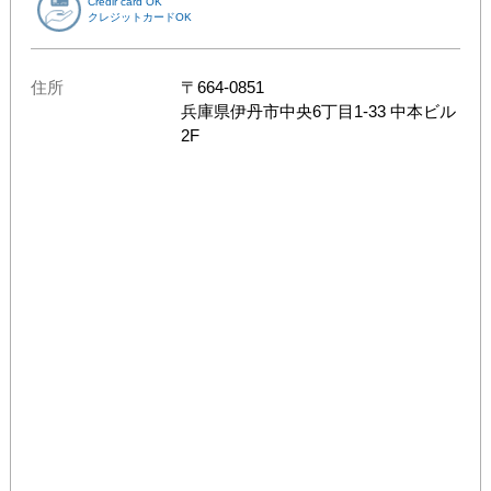
Credir card OK
クレジットカードOK
住所
〒
664-0851
兵庫県
伊丹市中央6丁目1‐33 中本ビル
2F