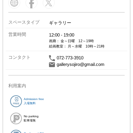
スペースタイプ
ギャラリー
営業時間
12:00
-
19:00
画廊： 金～日曜　12～19時

絵画教室： 月～水曜　10時～21時
コンタクト
072-773-3910
gallerysojiro@gmail.com
利用案内
Admission free
入場無料
No parking
駐車場無