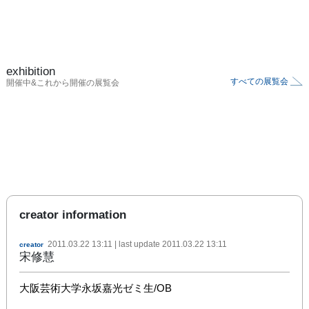
exhibition
すべての展覧会
開催中&これから開催の展覧会
creator information
2011.03.22 13:11
| last update
2011.03.22 13:11
creator
宋修慧
大阪芸術大学永坂嘉光ゼミ生/OB