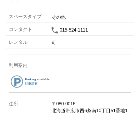
スペースタイプ
その他
コンタクト
015-524-1111
レンタル
可
利用案内
Parking available
駐車場有
住所
〒
080-0016
北海道
帯広市西6条南10丁目51番地1