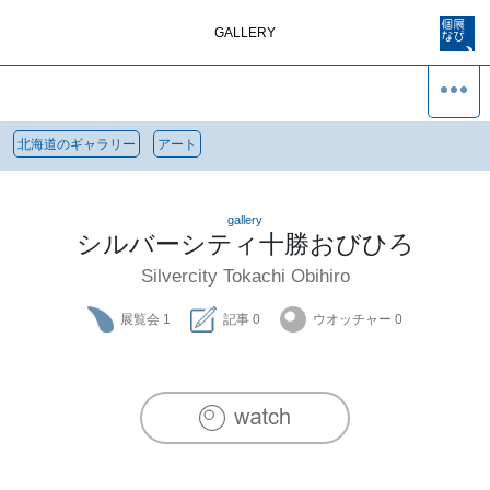
GALLERY
北海道のギャラリー
アート
gallery
シルバーシティ十勝おびひろ
Silvercity Tokachi Obihiro
展覧会
1
記事
0
ウオッチャー
0