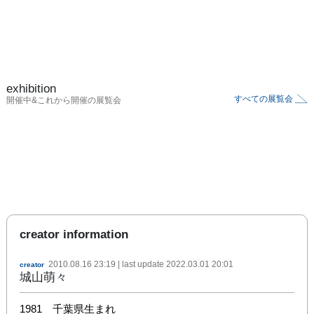
exhibition
すべての展覧会
開催中&これから開催の展覧会
creator information
2010.08.16 23:19
| last update
2022.03.01 20:01
creator
城山萌々
1981　千葉県生まれ
