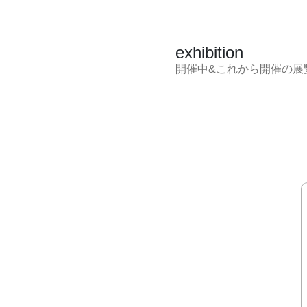
exhibition
開催中&これから開催の展