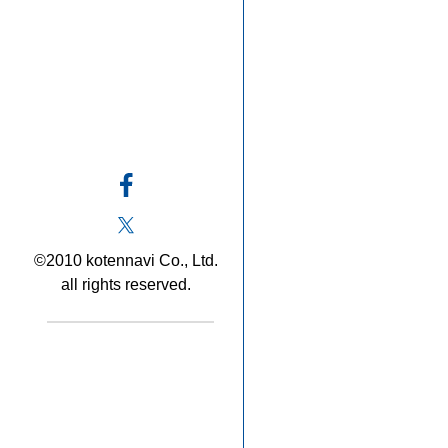
©2010 kotennavi Co., Ltd.
all rights reserved.