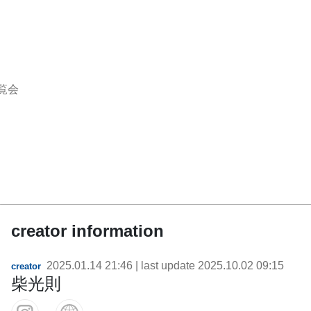
覧会
creator information
2025.01.14 21:46
| last update
2025.10.02 09:15
creator
柴光則