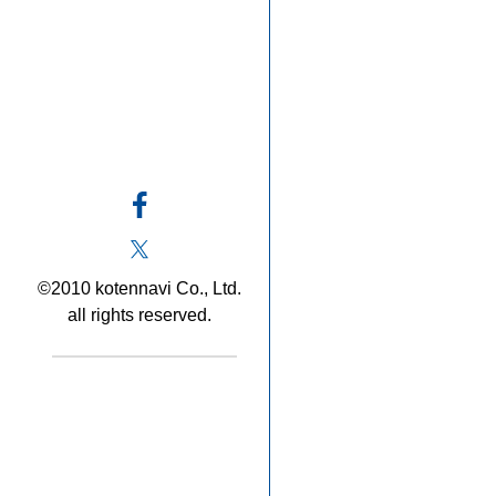
©2010 kotennavi Co., Ltd.
all rights reserved.