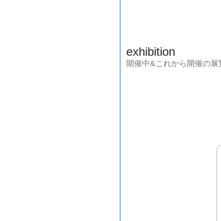
exhibition
開催中&これから開催の展