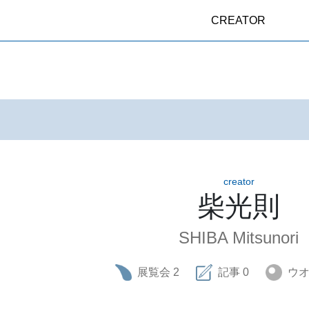
CREATOR
creator
柴光則
SHIBA Mitsunori
展覧会
2
記事
0
ウ