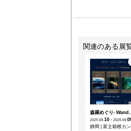
関連のある展
森羅めぐり- Wanderi
10
-
0
2025
.
09
.
2026
.
09
.
静岡
|
富士箱根カントリークラブ