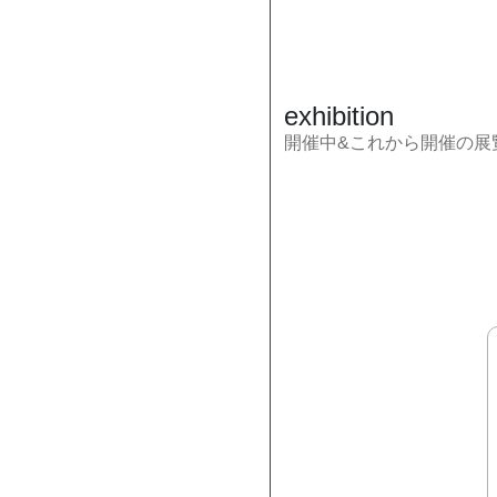
exhibition
開催中&これから開催の展