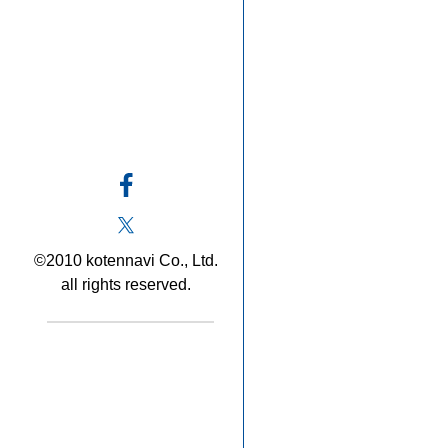
©2010 kotennavi Co., Ltd.
all rights reserved.