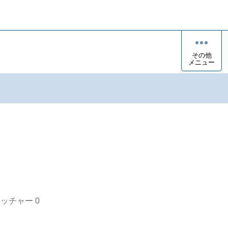
その他
メニュー
ウ
オッチャー
0