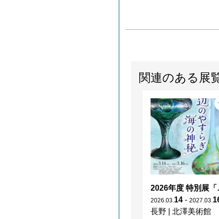
関連のある展
2026年度 特別展「
14
-
1
2026
.
03
.
2027
.
03
.
長野
|
北澤美術館