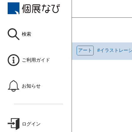
検索
アート
#
イラストレー
ご利用ガイド
お知らせ
ログイン