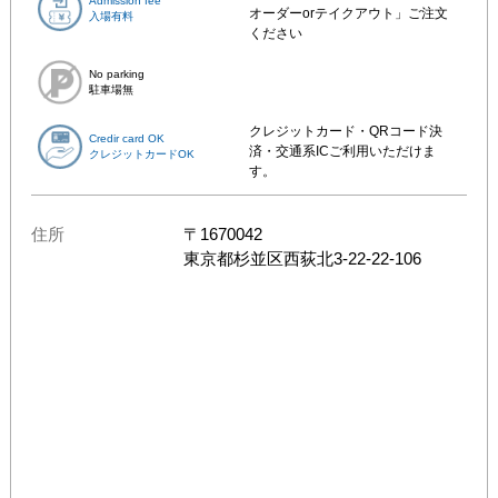
Admission fee
オーダーorテイクアウト」ご注文
入場有料
ください
No parking
駐車場無
クレジットカード・QRコード決
Credir card OK
済・交通系ICご利用いただけま
クレジットカードOK
す。
住所
〒
1670042
東京都
杉並区西荻北3-22-22-106