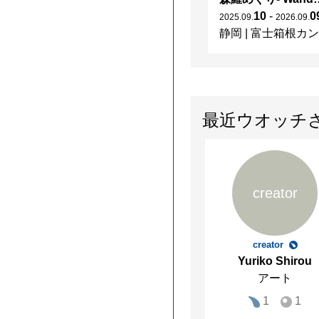
10
-
0
2025
.
09
.
2026
.
09
.
静岡
|
富士箱根カントリークラブ
最近ウオッチ
creator
creator
Yuriko Shirou
アート
1
1