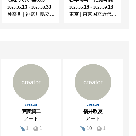
13
-
30
16
-
13
2026
.
06
.
2026
.
08
.
2026
.
06
.
2026
.
09
.
20
神奈川
|
神奈川県立近代美術館 葉山
東京
|
東京国立近代美術館
京
creator
creator
creator
creator
伊藤潤二
福井欧夏
アート
アート
1
1
10
1