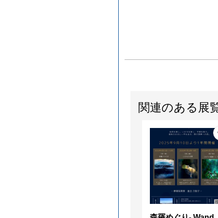
関連のある展
森羅めぐり- Wanderi