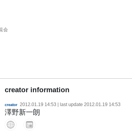
覧会
creator information
2012.01.19 14:53
| last update
2012.01.19 14:53
creator
澤野新一朗