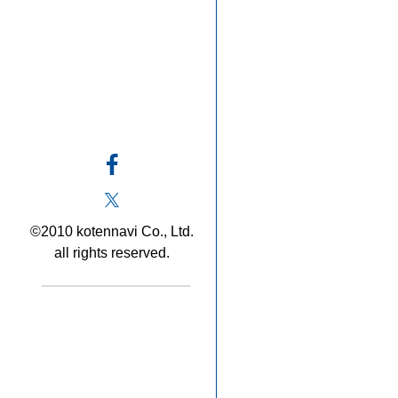
©2010 kotennavi Co., Ltd.
all rights reserved.