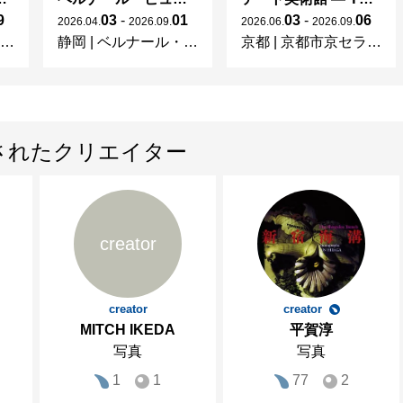
9
03
-
01
03
-
06
2026
.
04
.
2026
.
09
.
2026
.
06
.
2026
.
09
.
静岡
|
ベルナール・ビュフェ美術館
京都
|
京都市京セラ美術館
されたクリエイター
creator
creator
creator
MITCH IKEDA
平賀淳
写真
写真
1
1
77
2