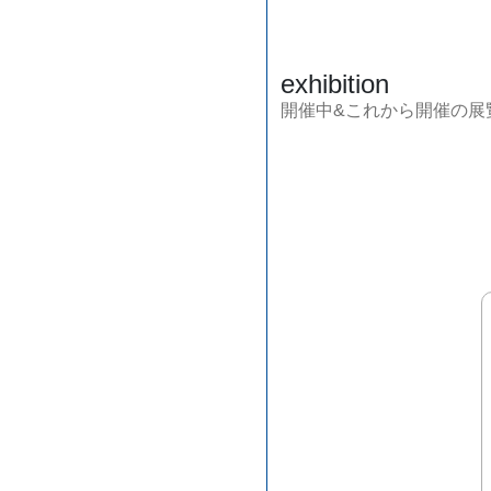
exhibition
開催中&これから開催の展