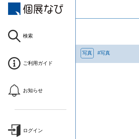
検索
写真
#
写真
ご利用ガイド
お知らせ
ログイン