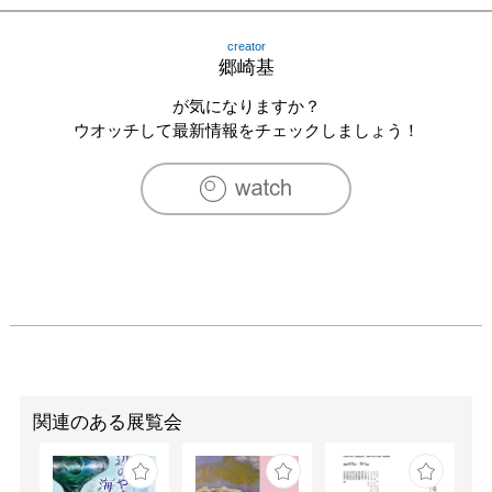
2024/5　B-Space 個展

2024/10　日本橋Art.jp WEB個展

creator
2024/10　フランスパリ　カルーゼル・デュ・ルーブル　
郷崎基
Salon art shopping Paris2024
が気になりますか？
ウオッチして最新情報をチェックしましょう！
関連のある展覧会