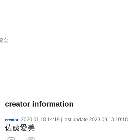
覧会
creator information
2020.01.18 14:19
| last update
2023.09.13 10:18
creator
佐藤愛美