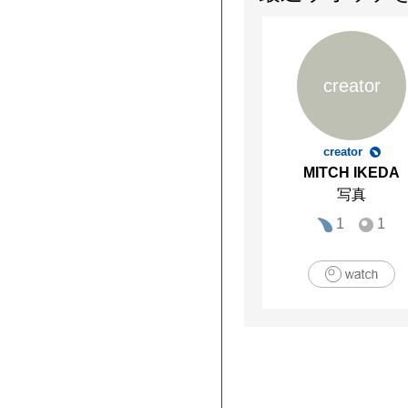
creator
creator
MITCH IKEDA
写真
1
1