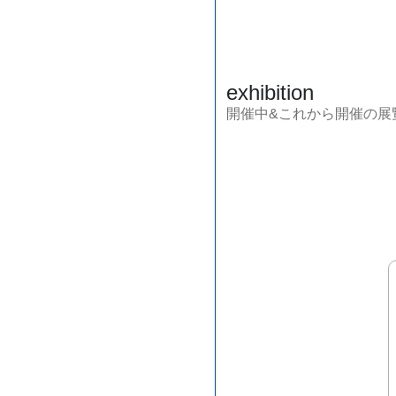
exhibition
開催中&これから開催の展