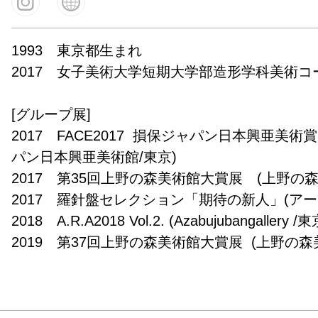
1993　東京都生まれ

2017　女子美術大学短期大学部造形学科美術コー
[グループ展]

2017　FACE2017  損保ジャパン日本興亜美術
パン日本興亜美術館/東京)

2017　第35回上野の森美術館大賞展　(上野の森美
2017　羅針盤セレクション「期待の新人」(アート
2018　A.R.A2018 Vol.2. (Azabujubangallery /東京)
2019　第37回上野の森美術館大賞展  (上野の森美術
2020　-Chatty Girls-「お喋りな娘達」 
ラリー/東京)

2020　なんでもない日ばんざい！上野の森美術