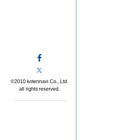
©2010 kotennavi Co., Ltd.
all rights reserved.