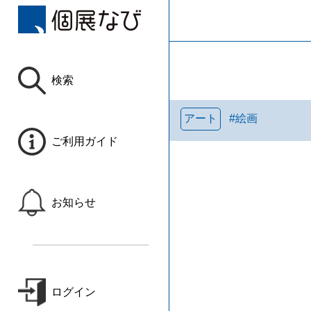
検索
アート
#
絵画
ご利用ガイド
お知らせ
ログイン