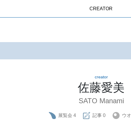
CREATOR
creator
佐藤愛美
SATO Manami
展覧会
4
記事
0
ウ