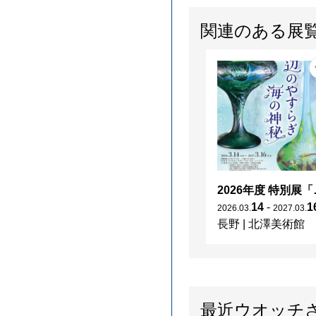
関連のある展
2026年度 特別展「
14
-
1
2026
.
03
.
2027
.
03
.
長野
|
北澤美術館
最近ウオッチ