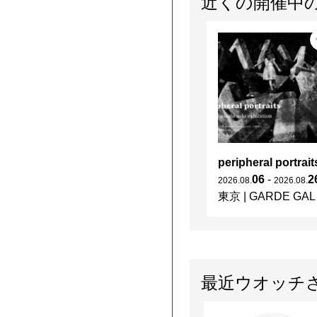
近くの開催中
peripheral portrait
06
-
2
2026
.
08
.
2026
.
08
.
東京
|
GARDE GALLERY
最近ウオッチ