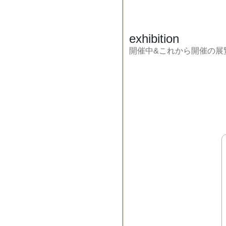
exhibition
開催中&これから開催の展