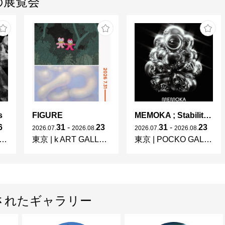
の展覧会
s
FIGURE
MEMOKA ; Stability is Temporary
6
31
-
23
31
-
23
2026
.
07
.
2026
.
08
.
2026
.
07
.
2026
.
08
.
東京
|
k ART GALLERY
東京
|
POCKO GALLERY TOKYO
されたギャラリー