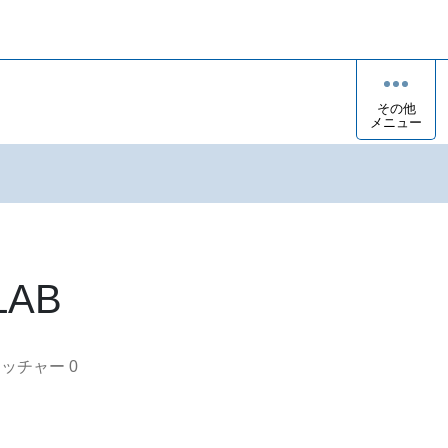
その他
メニュー
 LAB
オッチャー
0