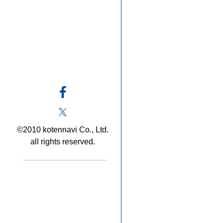
©2010 kotennavi Co., Ltd.
all rights reserved.