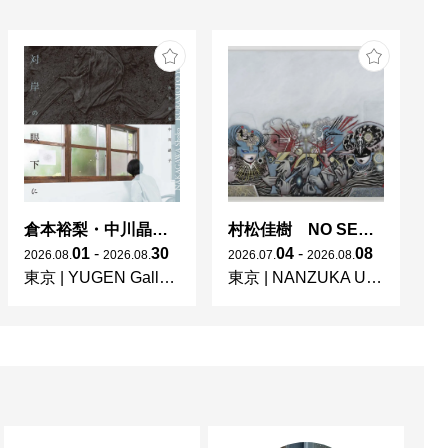
倉本裕梨・中川晶子「対岸の眼下に」
村松佳樹 NO SEQUENCE
01
-
30
04
-
08
2026
.
08
.
2026
.
08
.
2026
.
07
.
2026
.
08
.
東京
|
YUGEN Gallery
東京
|
NANZUKA UNDERGROUND