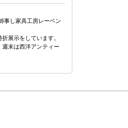
師事し家具工房レーベン
折展示をしています。

、週末は西洋アンティー