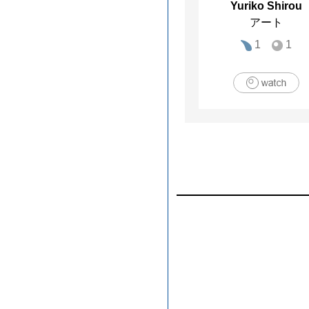
Yuriko Shirou
アート
1
1