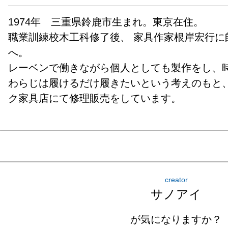
1974年　三重県鈴鹿市生まれ。東京在住。

職業訓練校木工科修了後、 家具作家根岸宏行に
へ。

レーベンで働きながら個人としても製作をし、時
わらじは履けるだけ履きたいという考えのもと
ク家具店にて修理販売をしています。
creator
サノアイ
が気になりますか？