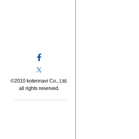
©2010 kotennavi Co., Ltd.
all rights reserved.