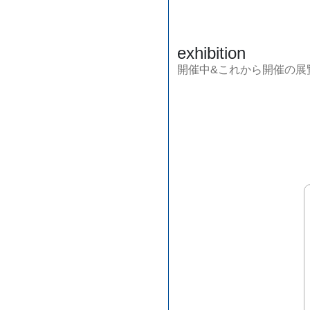
exhibition
開催中&これから開催の展