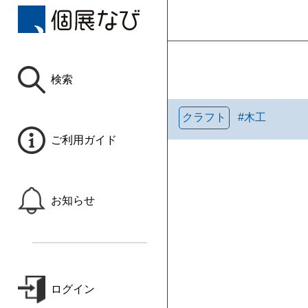
検索
クラフト
#
木工
ご利用ガイド
お知らせ
ログイン