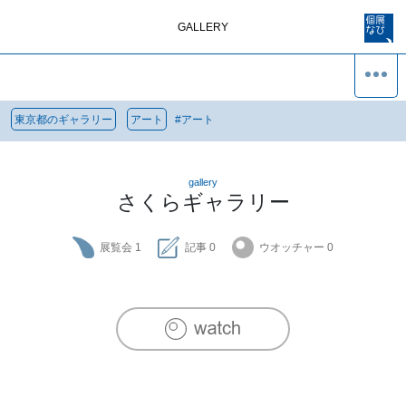
GALLERY
東京都のギャラリー
アート
#
アート
gallery
さくらギャラリー
展覧会
1
記事
0
ウオッチャー
0