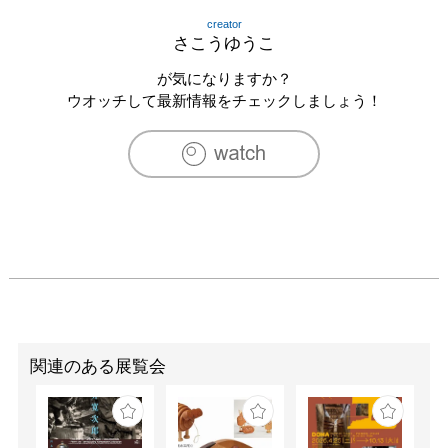
creator
さこうゆうこ
が気になりますか？
ウオッチして最新情報をチェックしましょう！
関連のある展覧会