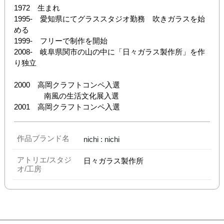
1972　生まれ

1995-　愛知県にてグラススタジオ勤務　吹きガラスを始
める

1999-　フリーで制作を開始

2008-　岐阜県関市の山の中に「日々ガラス製作所」を作
り独立

2000　高岡クラフトコンペ入選

　　　　南風の生活文化展入選

2001　高岡クラフトコンペ入選
作品ブランド名
nichi : nichi
アトリエ/スタジ
日々ガラス製作所
オ/工房