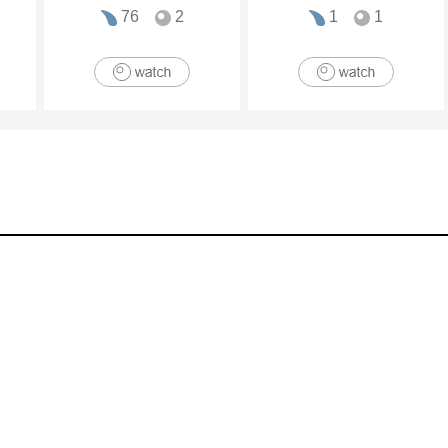
76
2
1
1