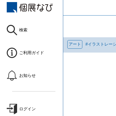
検索
アート
#
イラストレー
ご利用ガイド
お知らせ
ログイン