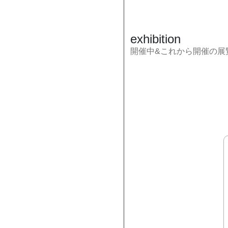
exhibition
開催中&これから開催の展