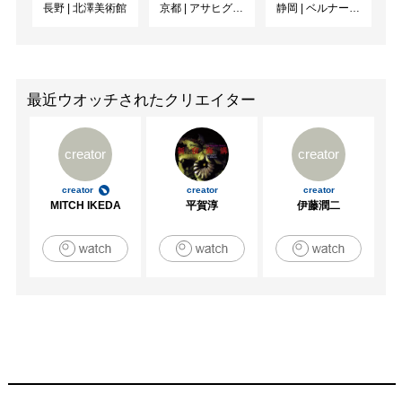
長野
|
北澤美術館
京都
|
アサヒグループ大山崎山荘美術館
静岡
|
ベルナール・ビュフェ美術館
最近ウオッチされたクリエイター
creator
creator
creator
creator
creator
MITCH IKEDA
平賀淳
伊藤潤二