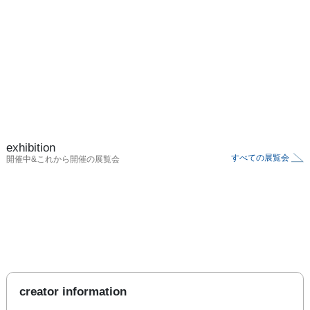
exhibition
すべての展覧会
開催中&これから開催の展覧会
creator information