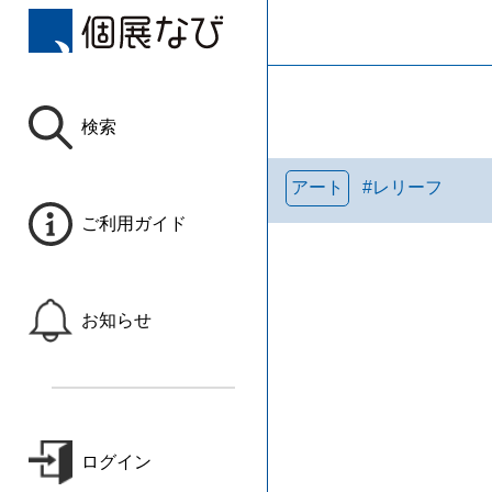
検索
アート
#
レリーフ
ご利用ガイド
お知らせ
ログイン