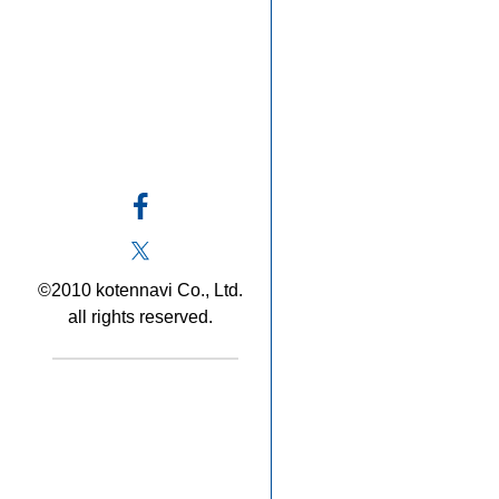
©2010 kotennavi Co., Ltd.
all rights reserved.