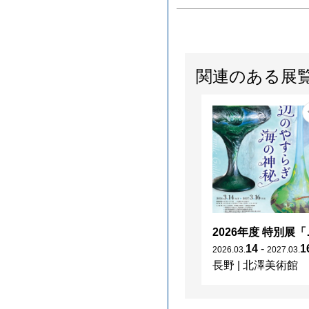
関連のある展
2026年度 特別展「
14
-
1
2026
.
03
.
2027
.
03
.
長野
|
北澤美術館