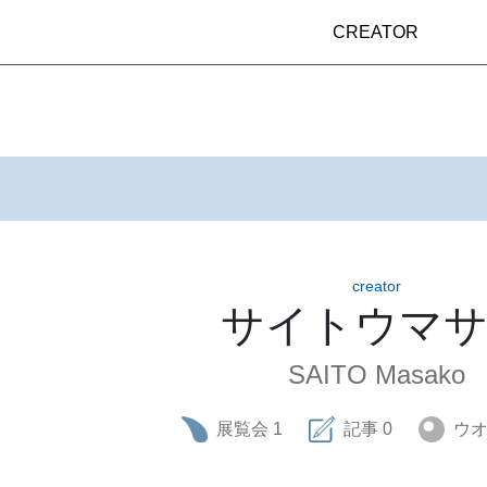
CREATOR
creator
サイトウマ
SAITO Masako
展覧会
1
記事
0
ウ