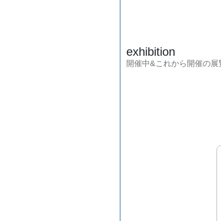
exhibition
開催中&これから開催の展