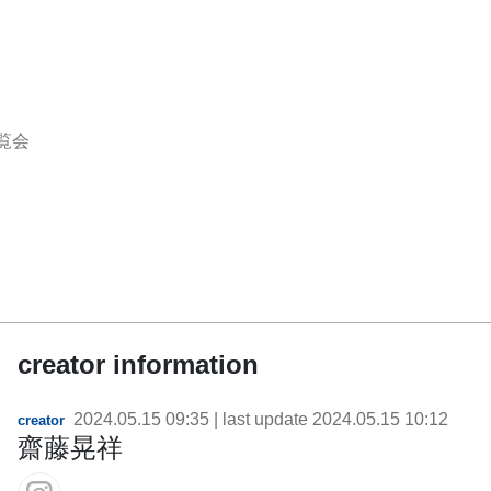
覧会
creator information
2024.05.15 09:35
| last update
2024.05.15 10:12
creator
齋藤晃祥