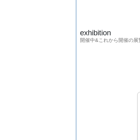
exhibition
開催中&これから開催の展