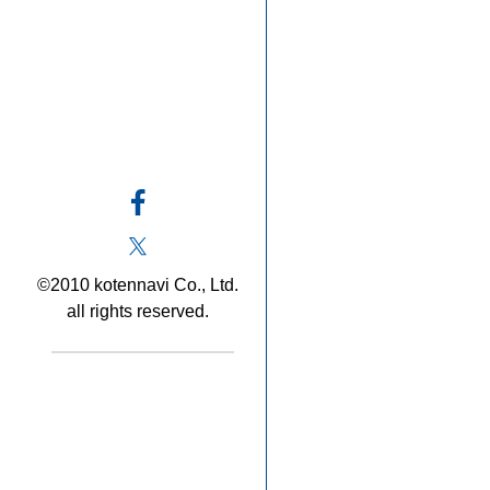
©2010 kotennavi Co., Ltd.
all rights reserved.