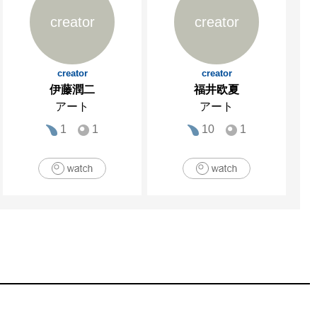
creator
creator
creator
creator
伊藤潤二
福井欧夏
アート
アート
1
1
10
1