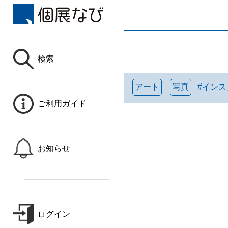
検索
アート
写真
#
インス
ご利用ガイド
お知らせ
ログイン