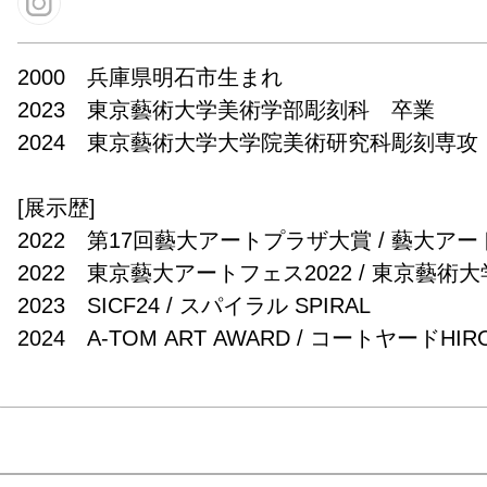
2000　兵庫県明石市生まれ

2023　東京藝術大学美術学部彫刻科　卒業

2024　東京藝術大学大学院美術研究科彫刻専攻　
[展示歴]

2022　第17回藝大アートプラザ大賞 / 藝大アート
2022　東京藝大アートフェス2022 / 東京藝術大学
2023　SICF24 / スパイラル SPIRAL

2024　A-TOM ART AWARD / コートヤードHIR