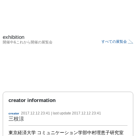
exhibition
すべての展覧会
開催中&これから開催の展覧会
creator information
2017.12.12 23:41
| last update
2017.12.12 23:41
creator
三枝涼
東京経済大学 コミュニケーション学部中村理恵子研究室