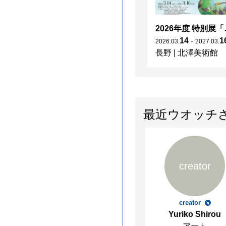
2026年度 特別展「
14
-
1
2026
.
03
.
2027
.
03
.
長野
|
北澤美術館
最近ウオッチ
creator
creator
Yuriko Shirou