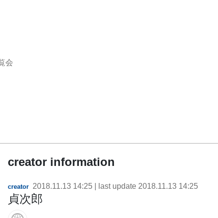
覧会
creator information
2018.11.13 14:25
| last update
2018.11.13 14:25
creator
貞次郎