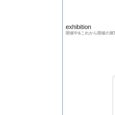
exhibition
開催中&これから開催の展