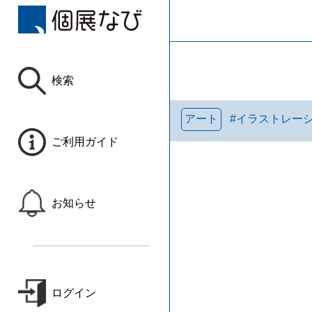
検索
アート
#
イラストレー
ご利用ガイド
お知らせ
ログイン