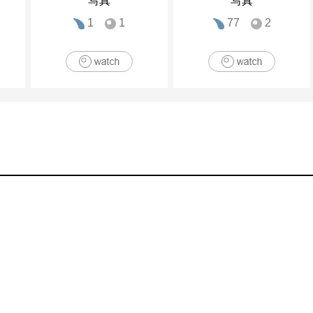
写真
写真
1
1
77
2