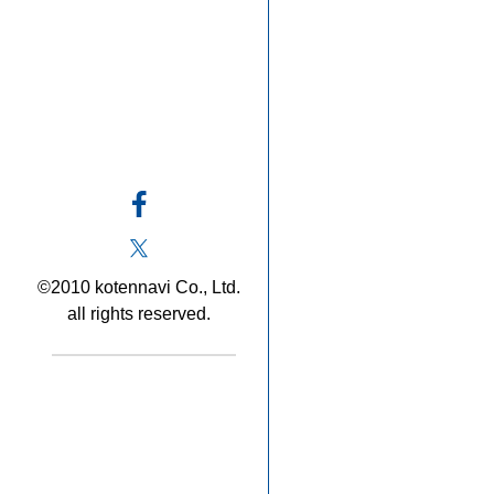
©2010 kotennavi Co., Ltd.
all rights reserved.