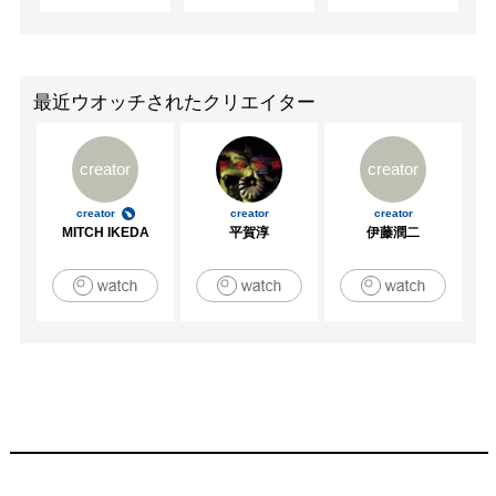
最近ウオッチされたクリエイター
creator
creator
creator
creator
creator
MITCH IKEDA
平賀淳
伊藤潤二