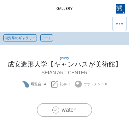
GALLERY
滋賀県のギャラリー
アート
gallery
成安造形大学【キャンパスが美術館】
SEIAN ART CENTER
展覧会
14
記事
0
ウオッチャー
0