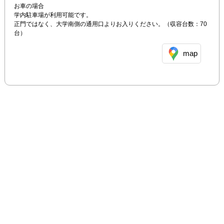
お車の場合

学内駐車場が利用可能です。

正門ではなく、大学南側の通用口よりお入りください。（収容台数：70
台）
map