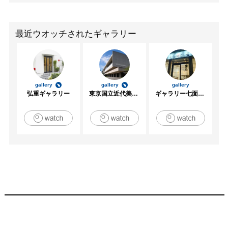
最近ウオッチされたギャラリー
gallery
gallery
gallery
弘重ギャラリー
東京国立近代美術館
ギャラリー七面坂途中