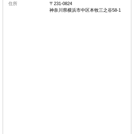
住所
〒
231-0824
神奈川県
横浜市中区本牧三之谷58-1