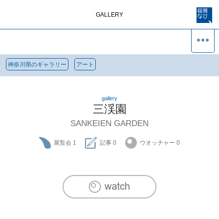
GALLERY
神奈川県のギャラリー
アート
gallery
三渓園
SANKEIEN GARDEN
展覧会
1
記事
0
ウオッチャー
0