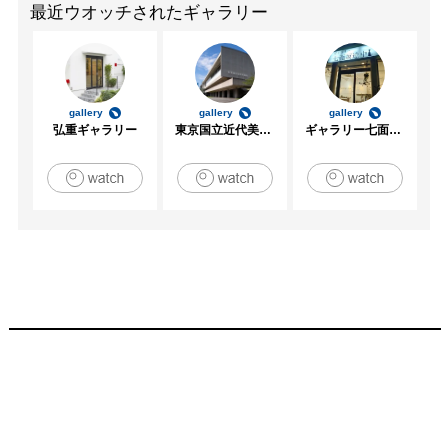
最近ウオッチされたギャラリー
gallery
gallery
gallery
弘重ギャラリー
東京国立近代美術館
ギャラリー七面坂途中