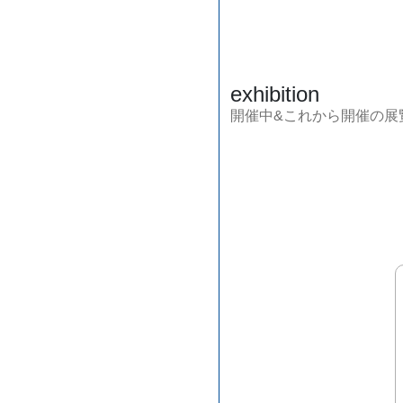
exhibition
開催中&これから開催の展