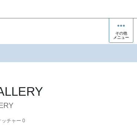
その他
メニュー
ALLERY
ERY
オッチャー
0