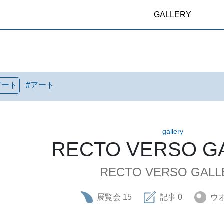
GALLERY
アート
#
アート
gallery
RECTO VERSO G
RECTO VERSO GALL
展覧会
15
記事
0
ウ