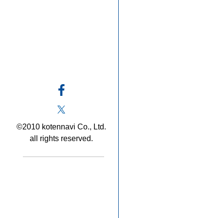
©2010 kotennavi Co., Ltd.
all rights reserved.