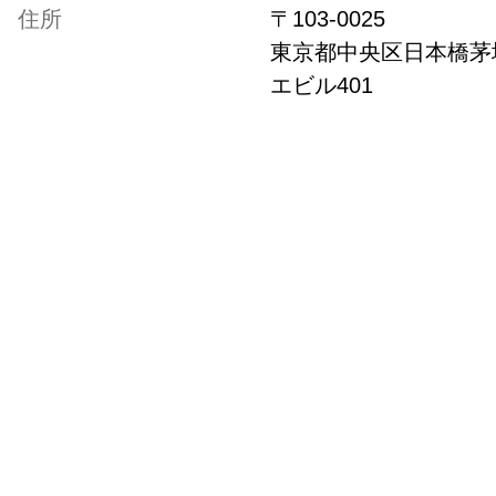
住所
〒
103-0025
東京都
中央区日本橋茅場
エビル401