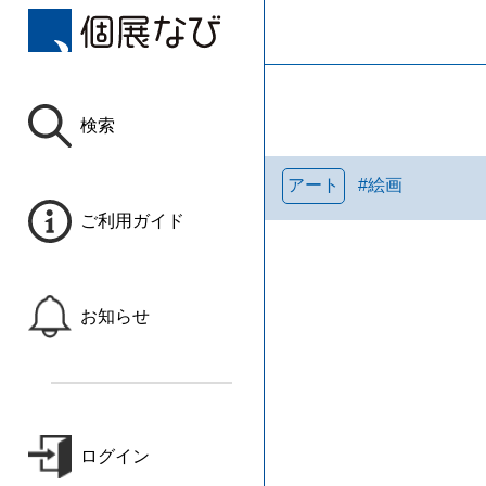
検索
アート
#
絵画
ご利用ガイド
お知らせ
ログイン