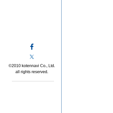
©2010 kotennavi Co., Ltd.
all rights reserved.