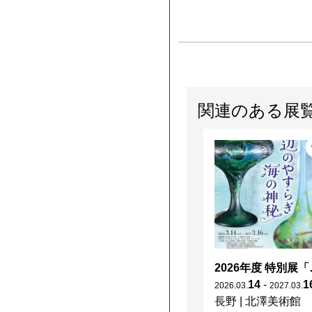
関連のある展
2026年度 特別展「
14
-
1
2026
.
03
.
2027
.
03
.
長野
|
北澤美術館