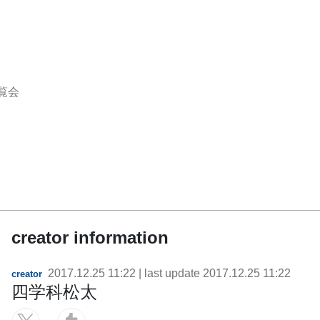
覧会
creator information
2017.12.25 11:22
| last update
2017.12.25 11:22
creator
四学科松太