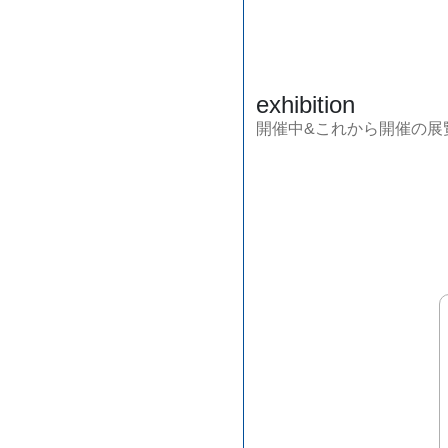
exhibition
開催中&これから開催の展