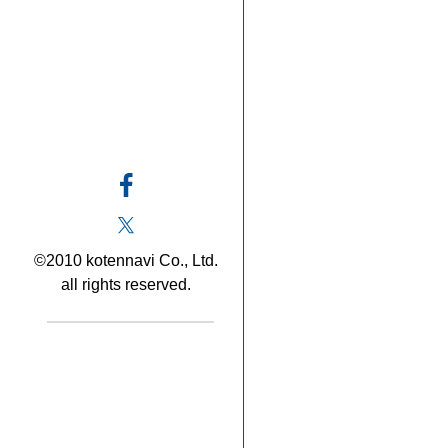
©2010 kotennavi Co., Ltd.
all rights reserved.