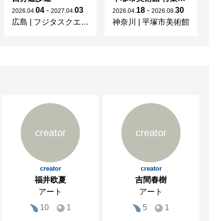
04
-
03
18
-
30
2026
.
04
.
2027
.
04
.
2026
.
04
.
2026
.
08
.
20
広島
|
フジタスクエアまるくる大野
神奈川
|
平塚市美術館
京
creator
creator
creator
creator
福井欧夏
吉間春樹
アート
アート
10
1
5
1