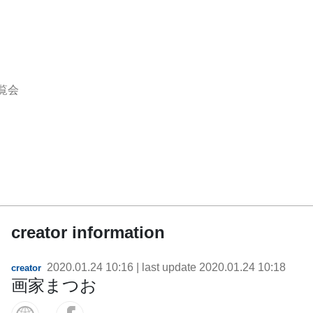
覧会
creator information
2020.01.24 10:16
| last update
2020.01.24 10:18
creator
画家まつお