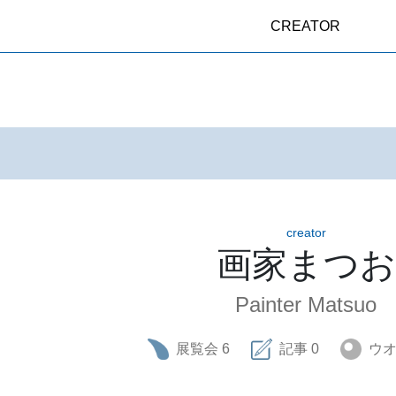
CREATOR
creator
画家まつお
Painter Matsuo
展覧会
6
記事
0
ウ