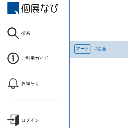
検索
アート
#
絵画
ご利用ガイド
お知らせ
ログイン