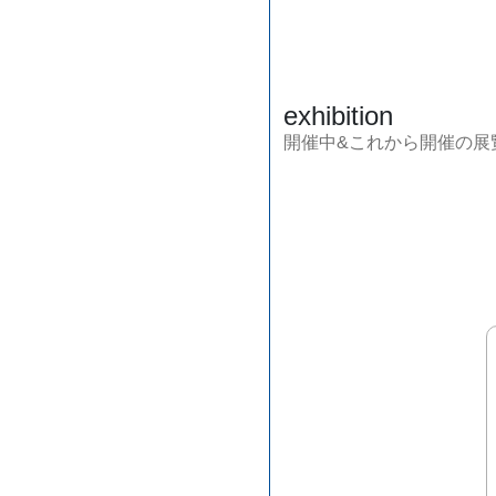
exhibition
開催中&これから開催の展