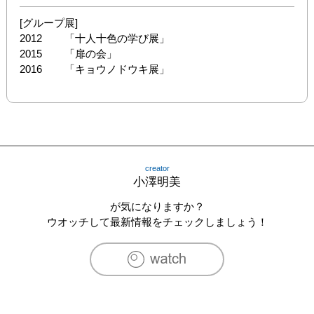
[グループ展]

2012	「十人十色の学び展」

2015	「扉の会」

2016	「キョウノドウキ展」
creator
小澤明美
が気になりますか？
ウオッチして最新情報をチェックしましょう！