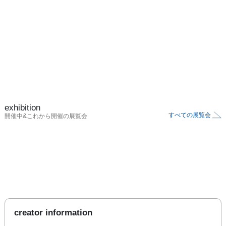
exhibition
すべての展覧会
開催中&これから開催の展覧会
creator information