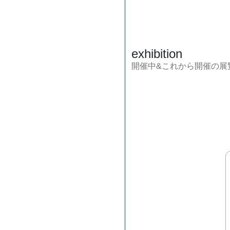
exhibition
開催中&これから開催の展