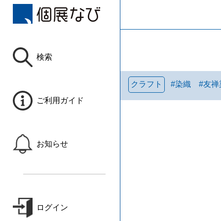
検索
クラフト
#
染織
#
友禅
ご利用ガイド
お知らせ
ログイン