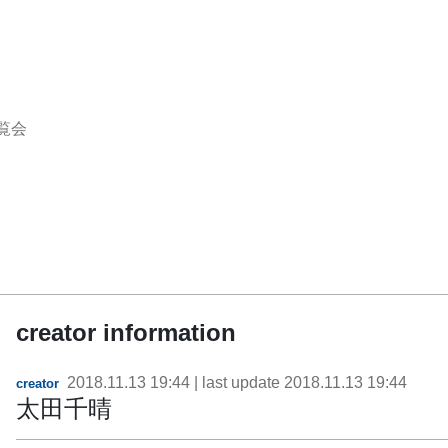
覧会
creator information
2018.11.13 19:44
| last update
2018.11.13 19:44
creator
太田千晴