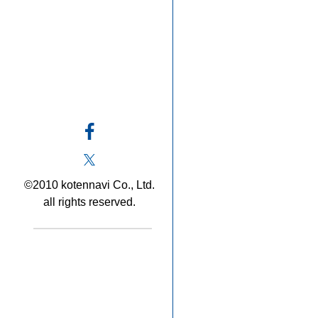
©2010 kotennavi Co., Ltd.
all rights reserved.