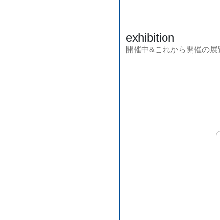
exhibition
開催中&これから開催の展