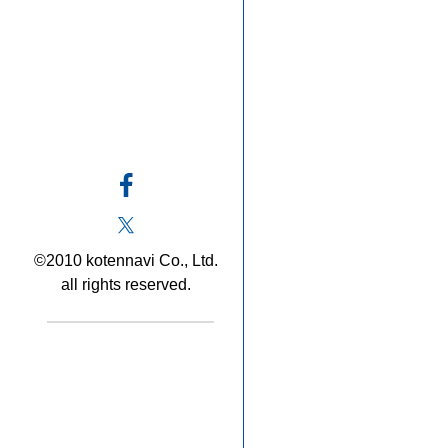
©2010 kotennavi Co., Ltd.
all rights reserved.