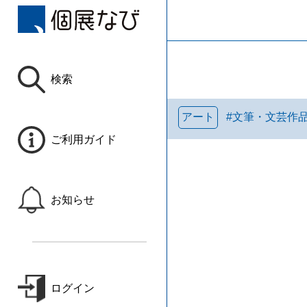
検索
アート
#
文筆・文芸作
ご利用ガイド
お知らせ
ログイン