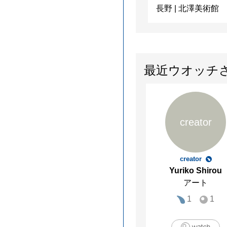
長野
|
北澤美術館
最近ウオッチ
creator
creator
Yuriko Shirou
アート
1
1