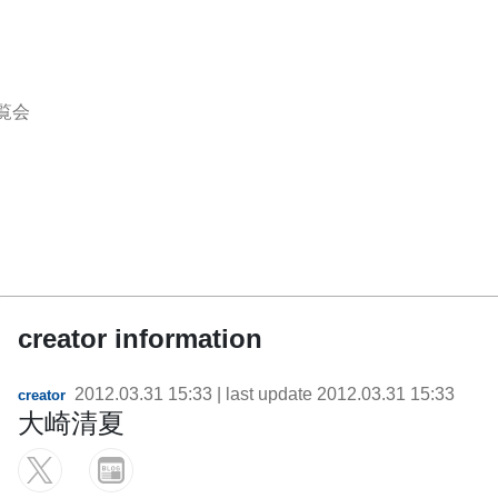
覧会
creator information
2012.03.31 15:33
| last update
2012.03.31 15:33
creator
大崎清夏