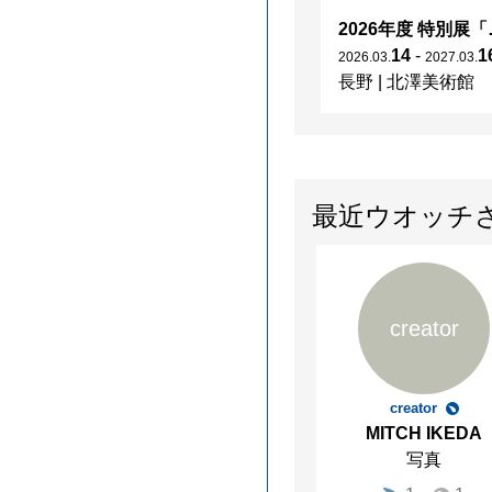
2026年度 特別展「
14
-
1
2026
.
03
.
2027
.
03
.
長野
|
北澤美術館
最近ウオッチ
creator
creator
MITCH IKEDA
写真