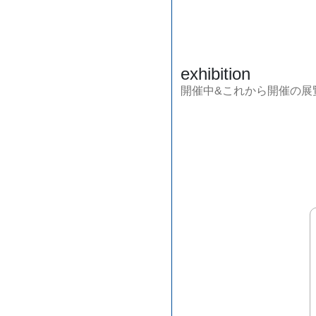
exhibition
開催中&これから開催の展