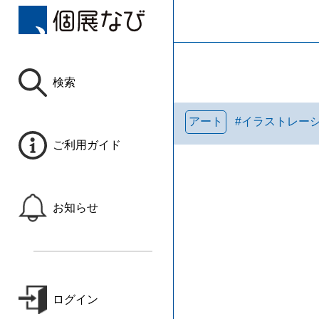
検索
アート
#
イラストレー
ご利用ガイド
お知らせ
ログイン