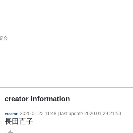
覧会
creator information
2020.01.23 11:48
| last update
2020.01.29 21:53
creator
長田直子