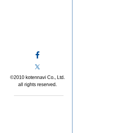
©2010 kotennavi Co., Ltd.
all rights reserved.