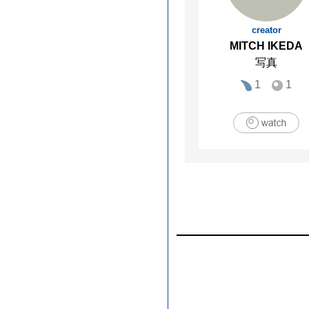
creator
MITCH IKEDA
写真
1
1