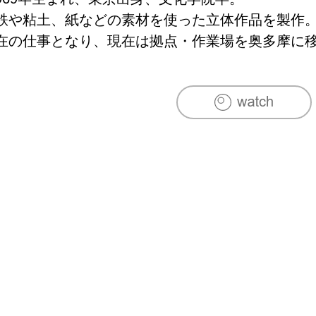
鉄や粘土、紙などの素材を使った立体作品を製作
在の仕事となり、現在は拠点・作業場を奥多摩に
「すその」を運営している。