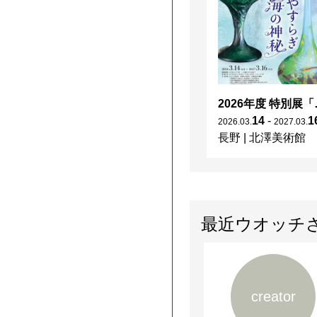
2026年度 特別展「
14
-
1
2026
.
03
.
2027
.
03
.
長野
|
北澤美術館
最近ウオッチ
creator