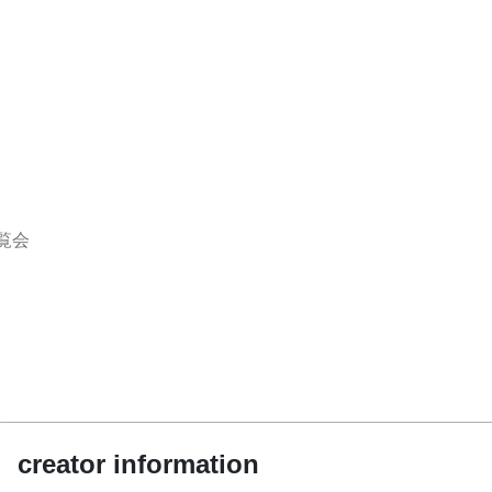
覧会
creator information