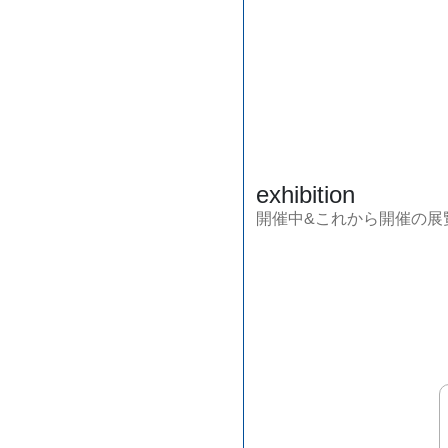
exhibition
開催中&これから開催の展