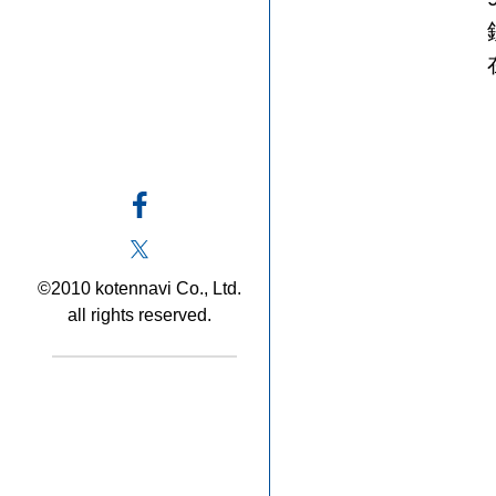
©2010 kotennavi Co., Ltd.
all rights reserved.