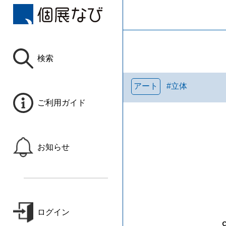
検索
アート
#
立体
ご利用ガイド
お知らせ
ログイン