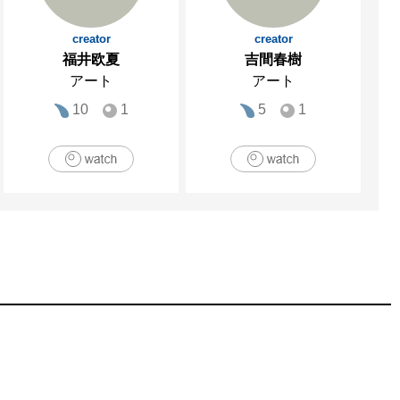
creator
creator
福井欧夏
吉間春樹
アート
アート
10
1
5
1