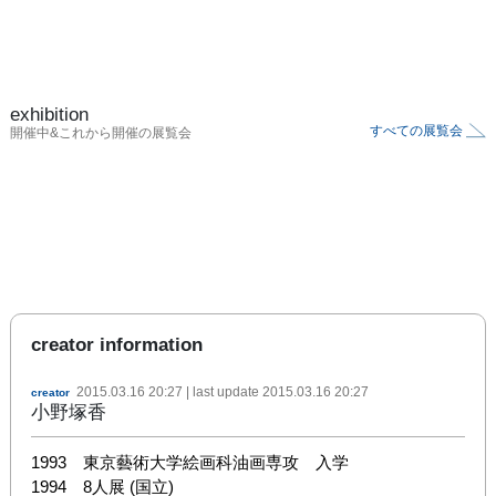
exhibition
すべての展覧会
開催中&これから開催の展覧会
creator information
2015.03.16 20:27
| last update
2015.03.16 20:27
creator
小野塚香
1993　東京藝術大学絵画科油画専攻　入学

1994　8人展 (国立)
