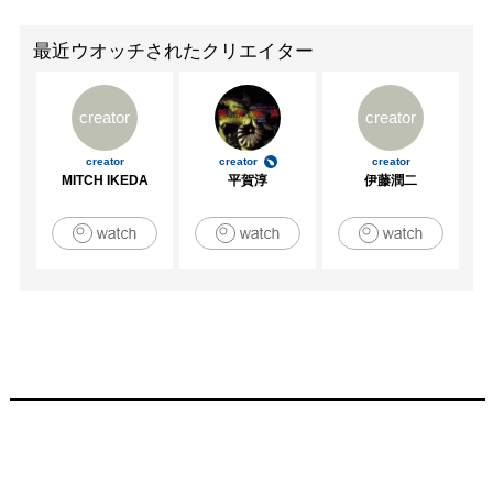
最近ウオッチされたクリエイター
creator
creator
creator
creator
creator
MITCH IKEDA
平賀淳
伊藤潤二