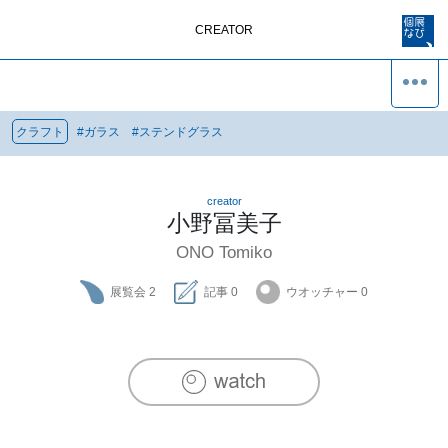
CREATOR
クラフト
#
ガラス
#
ステンドグラス
creator
小野冨美子
ONO Tomiko
展覧会
2
記事
0
ウオッチャー
0